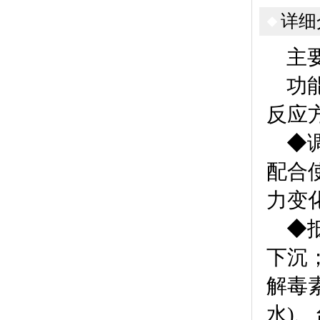
详细
主
功
反应
◆
配合
力变
◆
下沉
解毒
水)