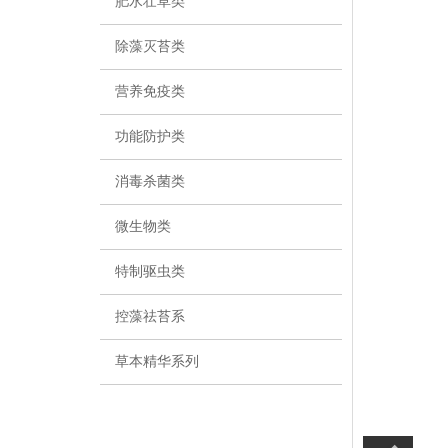
肥水壮草类
除藻灭苔类
营养免疫类
功能防护类
消毒杀菌类
微生物类
特制驱虫类
控藻祛苔系
草本精华系列