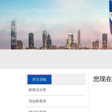
您现在
栏目导航
解毒活水类
底改解毒类