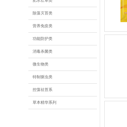
肥水壮草类
除藻灭苔类
营养免疫类
功能防护类
消毒杀菌类
微生物类
特制驱虫类
控藻祛苔系
草本精华系列